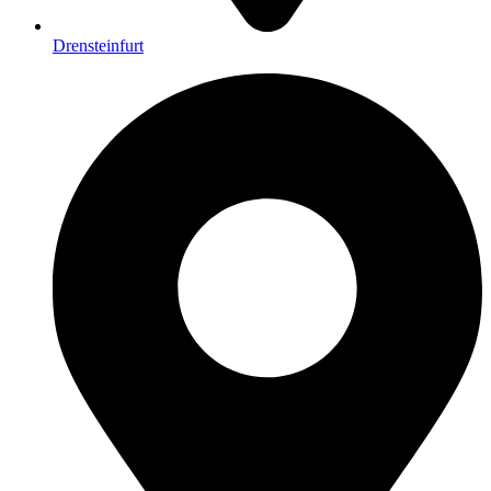
Drensteinfurt