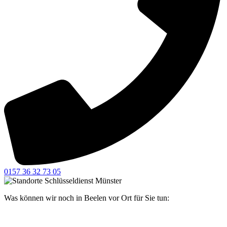
0157 36 32 73 05
Was können wir noch in Beelen vor Ort für Sie tun: