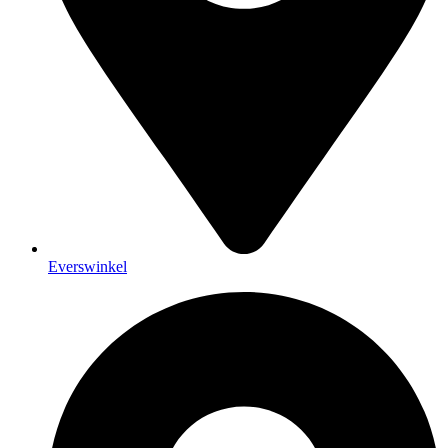
Everswinkel