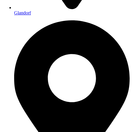
Glandorf