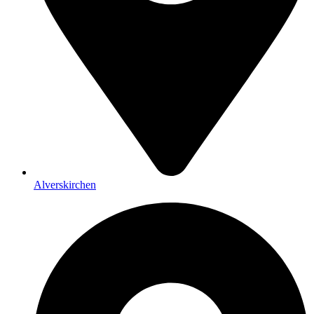
Alverskirchen