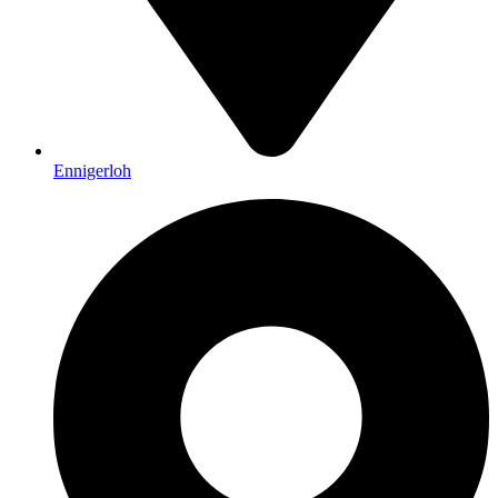
Ennigerloh