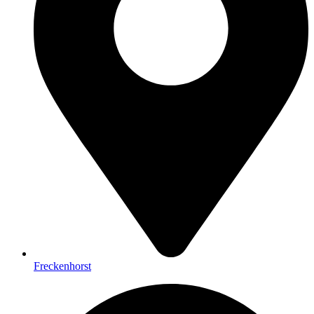
Freckenhorst