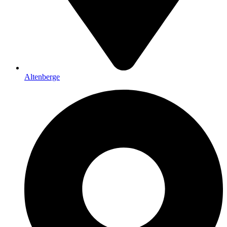
Altenberge