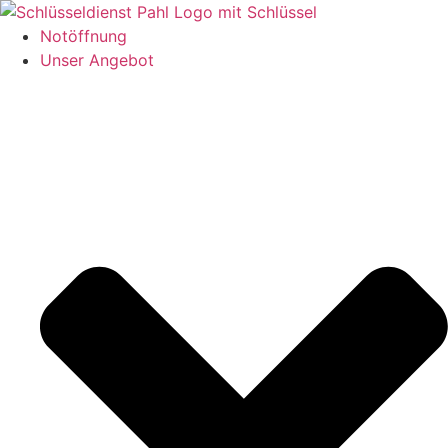
Zum
Inhalt
Notöffnung
springen
Unser Angebot